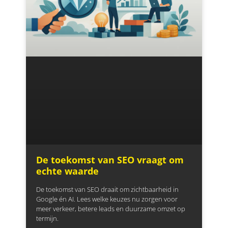
De toekomst van SEO vraagt om
echte waarde
De toekomst van SEO draait om zichtbaarheid in
Google én AI. Lees welke keuzes nu zorgen voor
meer verkeer, betere leads en duurzame omzet op
termijn.