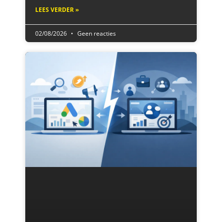
LEES VERDER »
02/08/2026
Geen reacties