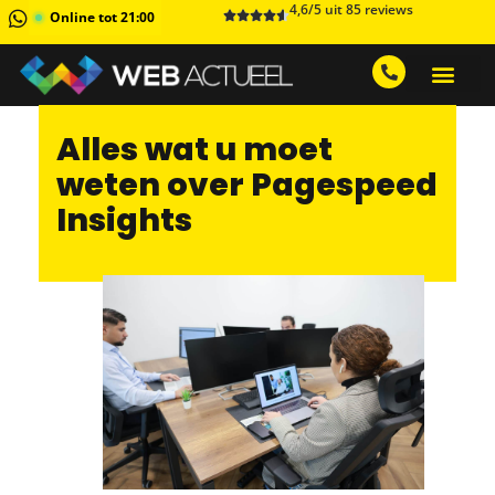
4,6/5 uit 85 reviews
Online tot 21:00
GRATIS ADVIESGESPREK AA
1 MAAND GRATIS 
Alles wat u moet
weten over Pagespeed
Insights