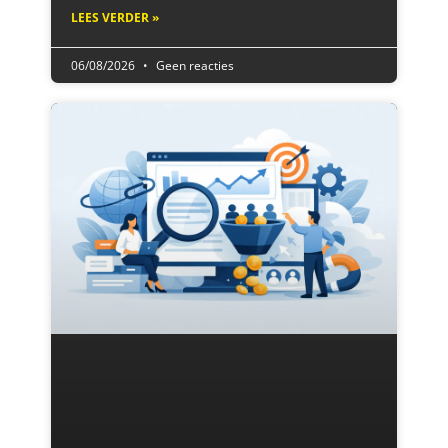
LEES VERDER »
06/08/2026
Geen reacties