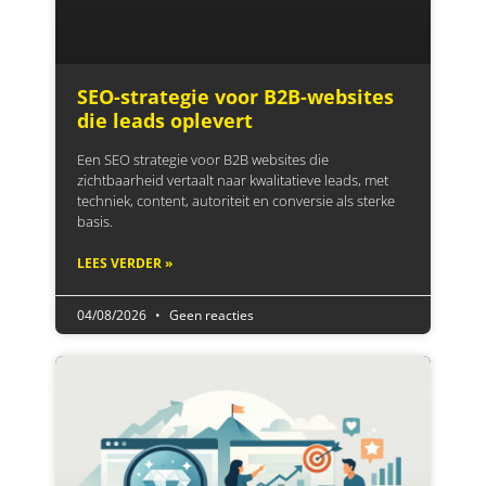
SEO-strategie voor B2B-websites
die leads oplevert
Een SEO strategie voor B2B websites die
zichtbaarheid vertaalt naar kwalitatieve leads, met
techniek, content, autoriteit en conversie als sterke
basis.
LEES VERDER »
04/08/2026
Geen reacties