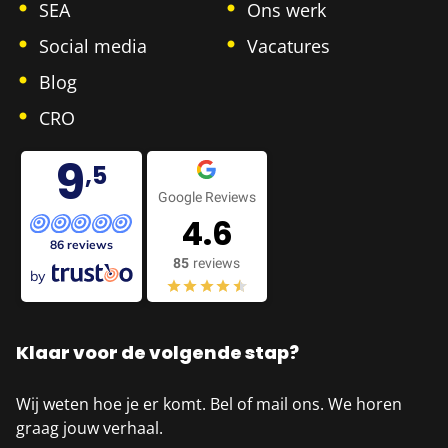
SEA
Ons werk
Social media
Vacatures
Blog
CRO
9
,5
Google Reviews
4.6
86 reviews
85
reviews
by
Klaar voor de volgende stap?
Wij weten hoe je er komt. Bel of mail ons. We horen
graag jouw verhaal.