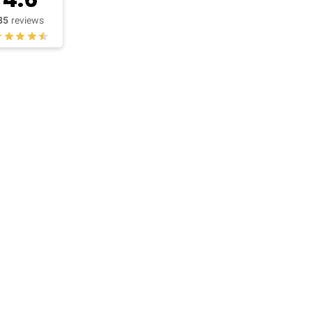
85
reviews