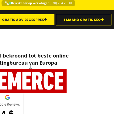
Bereikbaar op werkdagen
(070) 204 20 30
GRATIS ADVIESGESPREK
1 MAAND GRATIS SEO
 bekroond tot beste online
ingbureau van Europa
ogle Reviews
4.6