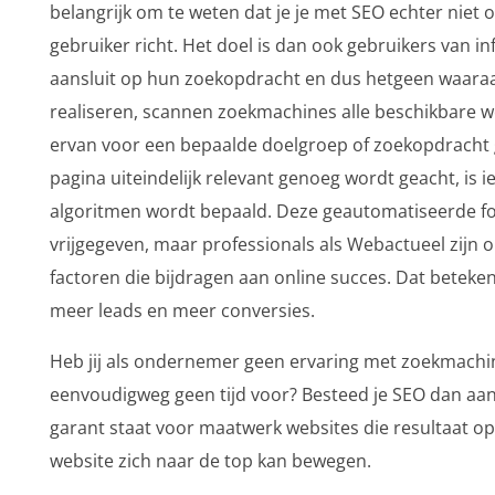
belangrijk om te weten dat je je met SEO echter niet
gebruiker richt. Het doel is dan ook gebruikers van in
aansluit op hun zoekopdracht en dus hetgeen waaraa
realiseren, scannen zoekmachines alle beschikbare w
ervan voor een bepaalde doelgroep of zoekopdracht g
pagina uiteindelijk relevant genoeg wordt geacht, is 
algoritmen wordt bepaald. Deze geautomatiseerde f
vrijgegeven, maar professionals als Webactueel zijn 
factoren die bijdragen aan online succes. Dat betek
meer leads en meer conversies.
Heb jij als ondernemer geen ervaring met zoekmachine
eenvoudigweg geen tijd voor? Besteed je SEO dan aan o
garant staat voor maatwerk websites die resultaat op
website zich naar de top kan bewegen.