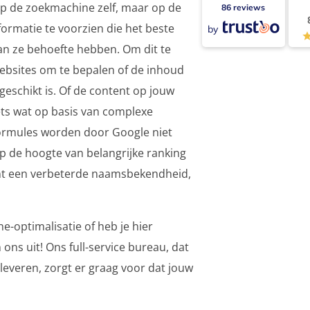
 op de zoekmachine zelf, maar op de
86 reviews
formatie te voorzien die het beste
by
n ze behoefte hebben. Om dit te
ebsites om te bepalen of de inhoud
eschikt is. Of de content op jouw
iets wat op basis van complexe
ormules worden door Google niet
op de hoogte van belangrijke ranking
ent een verbeterde naamsbekendheid,
-optimalisatie of heb je hier
ns uit! Ons full-service bureau, dat
leveren, zorgt er graag voor dat jouw