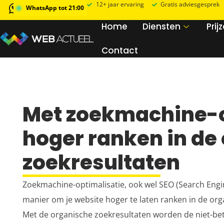
12+ jaar ervaring
Gratis adviesgesprek
WhatsApp tot 21:00
Home
Diensten
Prij
Contact
Met zoekmachine-o
hoger ranken in de
zoekresultaten
Zoekmachine-optimalisatie, ook wel SEO (Search Engi
manier om je website hoger te laten ranken in de or
Met de organische zoekresultaten worden de niet-bet