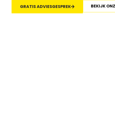
BEKIJK ON
GRATIS ADVIESGESPREK