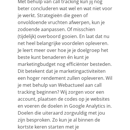
Met behulp van call tracking kun jij nog
beter concluderen wat wel en wat niet voor
je werkt. Strategieën die geen of
onvoldoende vruchten afwerpen, kun je
zodoende aanpassen. Of misschien
(tijdelijk) overboord gooien. En laat dat nu
net heel belangrijke voordelen opleveren.
Je leert meer over hoe je je doelgroep het
beste kunt benaderen én kunt je
marketingbudget nog efficiënter besteden.
Dit betekent dat je marketingactiviteiten
een hoger rendement zullen opleveren. Wil
je met behulp van Webactueel aan call
tracking beginnen? Wij zorgen voor een
account, plaatsen de codes op je websites
en voeren de doelen in
Google Analytics
in.
Doelen die uiteraard zorgvuldig met jou
zijn besproken. Zo kun je al binnen de
kortste keren starten met je