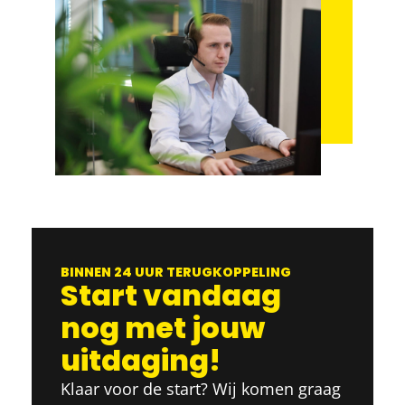
BINNEN 24 UUR TERUGKOPPELING
Start vandaag
nog met jouw
uitdaging!
Klaar voor de start? Wij komen graag