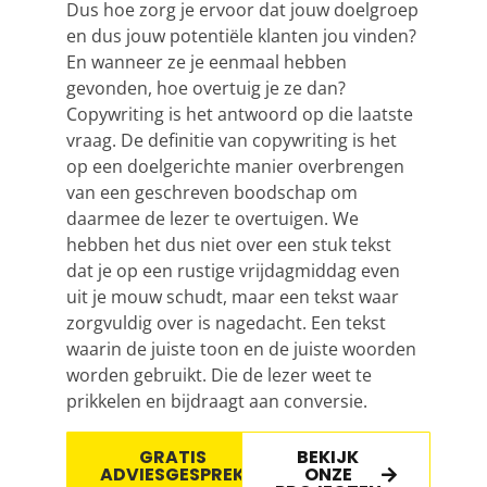
Dus hoe zorg je ervoor dat jouw doelgroep
en dus jouw potentiële klanten jou vinden?
En wanneer ze je eenmaal hebben
gevonden, hoe overtuig je ze dan?
Copywriting is het antwoord op die laatste
vraag. De definitie van copywriting is het
op een doelgerichte manier overbrengen
van een geschreven boodschap om
daarmee de lezer te overtuigen. We
hebben het dus niet over een stuk tekst
dat je op een rustige vrijdagmiddag even
uit je mouw schudt, maar een tekst waar
zorgvuldig over is nagedacht. Een tekst
waarin de juiste toon en de juiste woorden
worden gebruikt. Die de lezer weet te
prikkelen en bijdraagt aan conversie.
GRATIS
BEKIJK
ADVIESGESPREK
ONZE