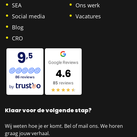
SEA
Ons werk
Social media
Vacatures
Blog
CRO
9
,5
Google Reviews
4.6
86 reviews
85
reviews
by
Klaar voor de volgende stap?
Wij weten hoe je er komt. Bel of mail ons. We horen
graag jouw verhaal.