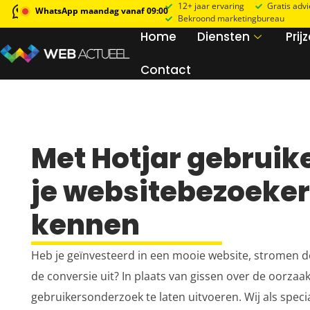
12+ jaar ervaring
Gratis adv
WhatsApp maandag vanaf 09:00
Bekroond marketingbureau
Home
Diensten
Prij
Contact
Met Hotjar gebrui
je websitebezoeker
kennen
Heb je geïnvesteerd in een mooie website, stromen de
de conversie uit? In plaats van gissen over de oorzaak
gebruikersonderzoek te laten uitvoeren. Wij als spec