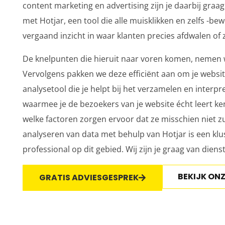
content marketing
en advertising zijn je daarbij gra
met Hotjar, een tool die alle muisklikken en zelfs -be
vergaand inzicht in waar klanten precies afdwalen of z
De knelpunten die hieruit naar voren komen, nemen 
Vervolgens pakken we deze efficiënt aan om je website
analysetool die je helpt bij het verzamelen en interp
waarmee je de bezoekers van je website écht leert ke
welke factoren zorgen ervoor dat ze misschien niet z
analyseren van data met behulp van Hotjar is een klus
professional op dit gebied. Wij zijn je graag van dienst
BEKIJK ON
GRATIS ADVIESGESPREK