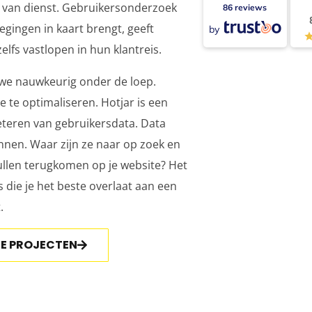
ag van dienst. Gebruikersonderzoek
86 reviews
wegingen in kaart brengt, geeft
by
elfs vastlopen in hun klantreis.
we nauwkeurig onder de loep.
 te optimaliseren. Hotjar is een
reteren van gebruikersdata. Data
nnen. Waar zijn ze naar op zoek en
ullen terugkomen op je website? Het
 die je het beste overlaat aan een
.
ZE PROJECTEN