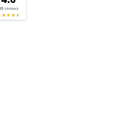
85
reviews