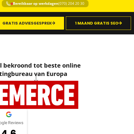
Bereikbaar op werkdagen
(070) 204 20 30
GRATIS ADVIESGESPREK
1 MAAND GRATIS SEO
 bekroond tot beste online
ingbureau van Europa
ogle Reviews
4.6