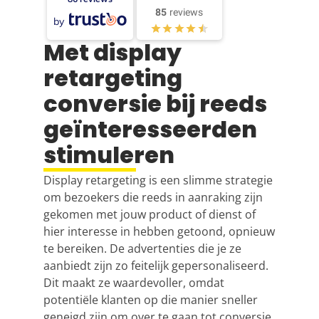
85
reviews
by
Met display
retargeting
conversie bij reeds
geïnteresseerden
stimuleren
Display retargeting is een slimme strategie
om bezoekers die reeds in aanraking zijn
gekomen met jouw product of dienst of
hier interesse in hebben getoond, opnieuw
te bereiken. De advertenties die je ze
aanbiedt zijn zo feitelijk gepersonaliseerd.
Dit maakt ze waardevoller, omdat
potentiële klanten op die manier sneller
geneigd zijn om over te gaan tot conversie.