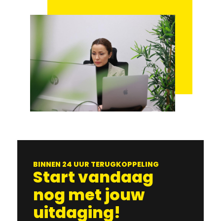
BINNEN 24 UUR TERUGKOPPELING
Start vandaag
nog met jouw
uitdaging!