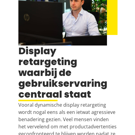
Display
retargeting
waarbij de
gebruikservaring
centraal staat
Vooral dynamische display retargeting
wordt nogal eens als een ietwat agressieve
benadering gezien. Veel mensen vinden
het vervelend om met productadvertenties
geconfronteerd te blijven worden nadat ze