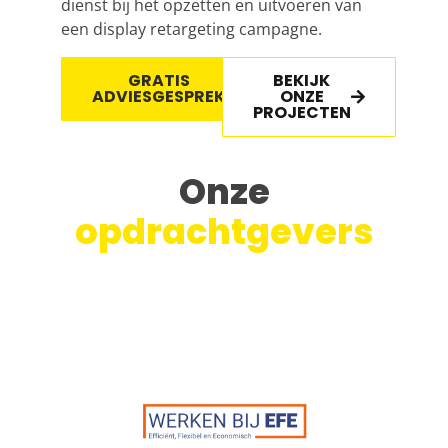
dienst bij het opzetten en uitvoeren van
een display retargeting campagne.
GRATIS
BEKIJK
ADVIESGESPREK
ONZE
PROJECTEN
Onze
opdrachtgevers