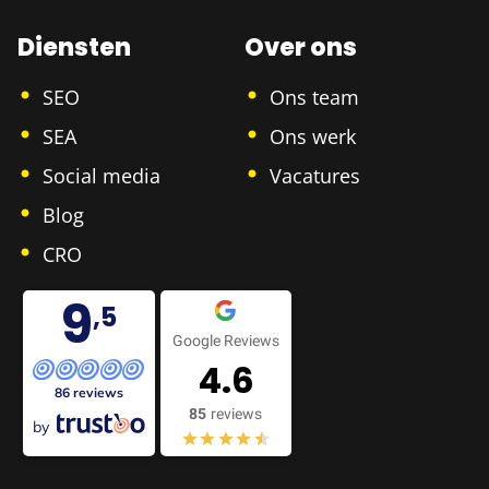
Diensten
Over ons
SEO
Ons team
SEA
Ons werk
Social media
Vacatures
Blog
CRO
9
,5
Google Reviews
4.6
86 reviews
85
reviews
by