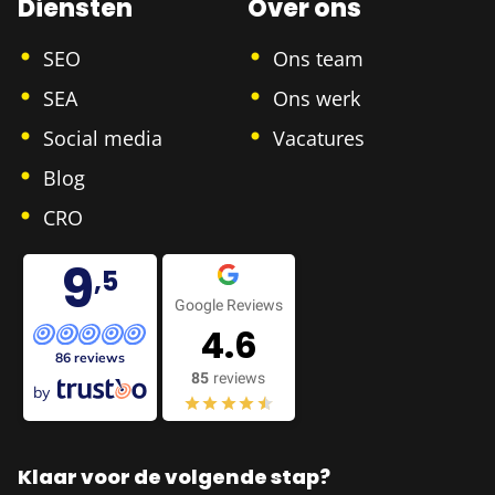
Diensten
Over ons
SEO
Ons team
SEA
Ons werk
Social media
Vacatures
Blog
CRO
9
,5
Google Reviews
4.6
86 reviews
85
reviews
by
Klaar voor de volgende stap?