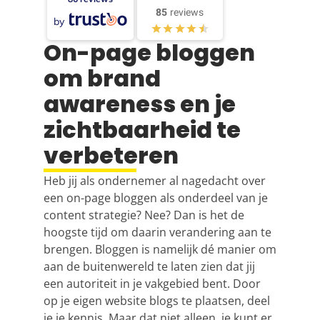
85
reviews
by
On-page bloggen
om brand
awareness en je
zichtbaarheid te
verbeteren
Heb jij als ondernemer al nagedacht over
een on-page bloggen als onderdeel van je
content strategie? Nee? Dan is het de
hoogste tijd om daarin verandering aan te
brengen. Bloggen is namelijk dé manier om
aan de buitenwereld te laten zien dat jij
een autoriteit in je vakgebied bent. Door
op je eigen website blogs te plaatsen, deel
je je kennis. Maar dat niet alleen, je kunt er