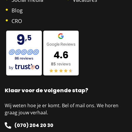
Blog
CRO
9
,5
Google Reviews
4.6
86 reviews
85
reviews
by
Klaar voor de volgende stap?
Wij weten hoe je er komt. Bel of mail ons. We horen
graag jouw verhaal.
(070) 204 20 30