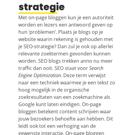
strategie
Met on-page bloggen kun je een autoriteit
worden en lezers een antwoord geven op
hun ‘problemen’. Plaats je blogs op je
website waarin rekening is gehouden met
je
SEO
-strategie? Dan zul je ook op allerlei
relevante zoektermen gevonden kunnen
worden.
SEO
blogs trekken anno nu meer
traffic dan ooit.
SEO
staat voor
Search
Engine Optimization
. Deze term verwijst
naar een techniek waarmee je een tekst zo
hoog mogelijk in de organische
zoekresultaten van een zoekmachine als
Google kunt laten eindigen. On-page
bloggen betekent content schrijven waar
jouw bezoekers behoefte aan hebben. Dit
leidt ook tot een verhoging van de
gewenste interactie. On-page bloggen