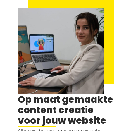
Op maat gemaakte
content creatie
voor jouw website
Alhoewel het verzamelen van website