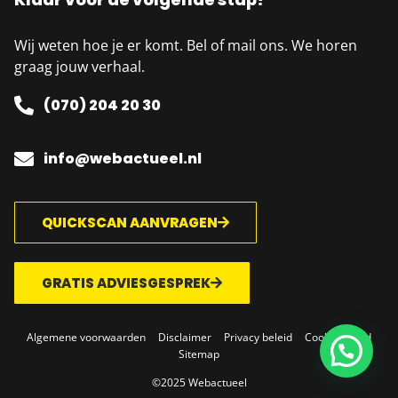
Wij weten hoe je er komt. Bel of mail ons. We horen
graag jouw verhaal.
(070) 204 20 30
info@webactueel.nl
QUICKSCAN AANVRAGEN
GRATIS ADVIESGESPREK
Algemene voorwaarden
Disclaimer
Privacy beleid
Cookie beleid
Sitemap
©2025 Webactueel