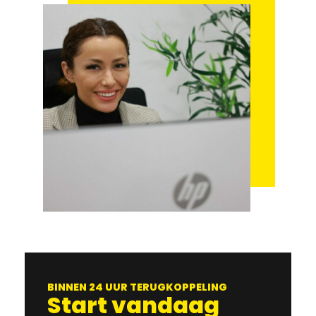
BINNEN 24 UUR TERUGKOPPELING
Start vandaag