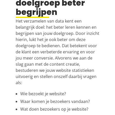
doelgroep beter
begrijpen
Het verzamelen van data kent een
belangrijk doel: het beter leren kennen en
begrijpen van jouw doelgroep. Door inzicht
hierin, lukt het je ook beter om deze
doelgroep te bedienen. Dat betekent voor
de klant een verbeterde ervaring en voor
jou meer conversie. Alvorens we aan de
slag gaan met de content creatie,
bestuderen we jouw website statistieken
uitvoerig en stellen onszelf daarbij vragen
als:
Wie bezoekt je website?
Waar komen je bezoekers vandaan?
Wat doen bezoekers op je website?