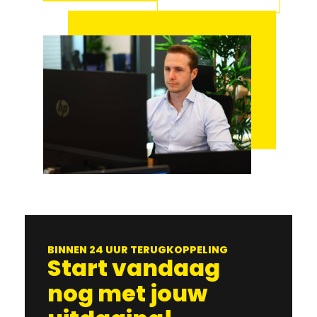
BINNEN 24 UUR TERUGKOPPELING
Start vandaag
nog met jouw