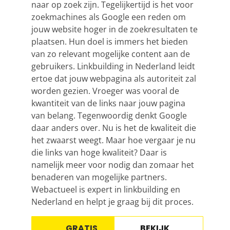
naar op zoek zijn. Tegelijkertijd is het voor
zoekmachines als Google een reden om
jouw website hoger in de zoekresultaten te
plaatsen. Hun doel is immers het bieden
van zo relevant mogelijke content aan de
gebruikers.
Linkbuilding
in Nederland leidt
ertoe dat jouw webpagina als autoriteit zal
worden gezien. Vroeger was vooral de
kwantiteit van de links naar jouw pagina
van belang. Tegenwoordig denkt Google
daar anders over. Nu is het de kwaliteit die
het zwaarst weegt. Maar hoe vergaar je nu
die links van hoge kwaliteit? Daar is
namelijk meer voor nodig dan zomaar het
benaderen van mogelijke partners.
Webactueel is expert in
linkbuilding
en
Nederland en helpt je graag bij dit proces.
GRATIS
BEKIJK