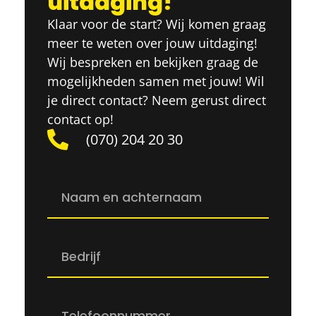
uitdaging!
Klaar voor de start? Wij komen graag
meer te weten over jouw uitdaging!
Wij bespreken en bekijken graag de
mogelijkheden samen met jouw! Wil
je direct contact? Neem gerust direct
contact op!
(070) 204 20 30