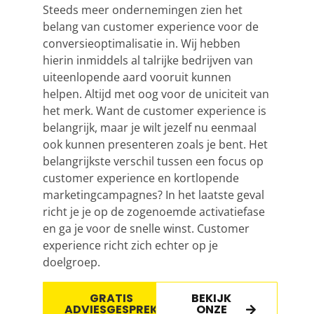
Steeds meer ondernemingen zien het
belang van customer experience voor de
conversieoptimalisatie in. Wij hebben
hierin inmiddels al talrijke bedrijven van
uiteenlopende aard vooruit kunnen
helpen. Altijd met oog voor de uniciteit van
het merk. Want de customer experience is
belangrijk, maar je wilt jezelf nu eenmaal
ook kunnen presenteren zoals je bent. Het
belangrijkste verschil tussen een focus op
customer experience en kortlopende
marketingcampagnes? In het laatste geval
richt je je op de zogenoemde activatiefase
en ga je voor de snelle winst. Customer
experience richt zich echter op je
doelgroep.
GRATIS
BEKIJK
ADVIESGESPREK
ONZE