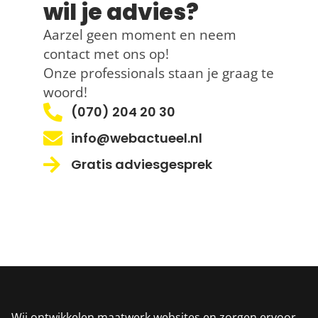
wil je advies?
Aarzel geen moment en neem
contact met ons op!
Onze professionals staan je graag te
woord!
(070) 204 20 30
info@webactueel.nl
Gratis adviesgesprek
Wij ontwikkelen maatwerk websites en zorgen ervoor