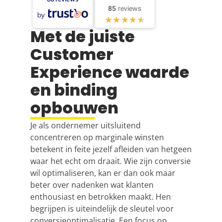
85
reviews
by
Met de juiste
Customer
Experience waarde
en binding
opbouwen
Je als ondernemer uitsluitend
concentreren op marginale winsten
betekent in feite jezelf afleiden van hetgeen
waar het echt om draait. Wie zijn conversie
wil optimaliseren, kan er dan ook maar
beter over nadenken wat klanten
enthousiast en betrokken maakt. Hen
begrijpen is uiteindelijk de sleutel voor
conversieoptimalisatie. Een focus op