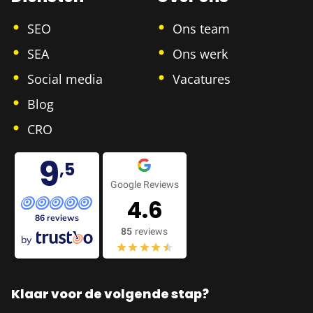
SEO
Ons team
SEA
Ons werk
Social media
Vacatures
Blog
CRO
9
,5
Google Reviews
4.6
86 reviews
85
reviews
by
Klaar voor de volgende stap?