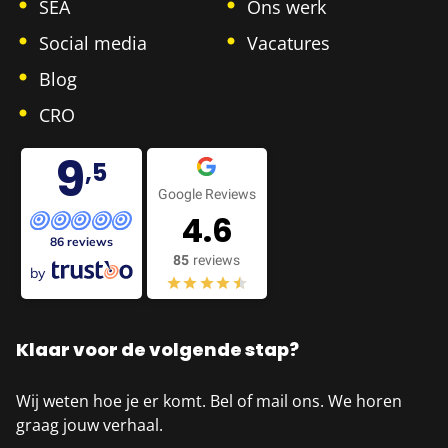
SEA
Ons werk
Social media
Vacatures
Blog
CRO
9
,5
Google Reviews
4.6
86 reviews
85
reviews
by
Klaar voor de volgende stap?
Wij weten hoe je er komt. Bel of mail ons. We horen
graag jouw verhaal.