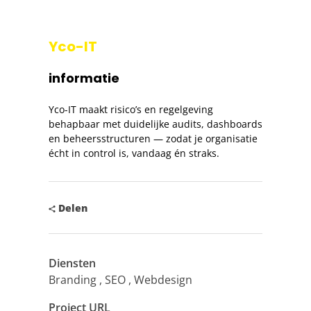
Yco-IT
informatie
Yco-IT maakt risico’s en regelgeving
behapbaar met duidelijke audits, dashboards
en beheersstructuren — zodat je organisatie
écht in control is, vandaag én straks.
Delen
Diensten
Branding
SEO
Webdesign
Project URL