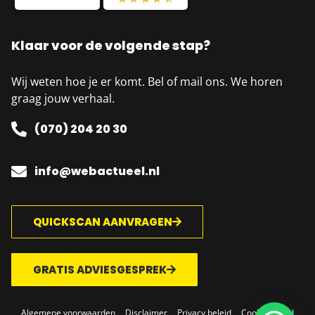
Klaar voor de volgende stap?
Wij weten hoe je er komt. Bel of mail ons. We horen
graag jouw verhaal.
(070) 204 20 30
info@webactueel.nl
QUICKSCAN AANVRAGEN
GRATIS ADVIESGESPREK
Algemene voorwaarden
Disclaimer
Privacy beleid
Cookie beleid