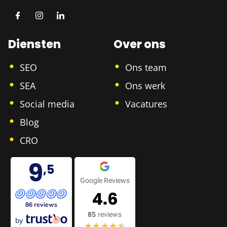
Diensten
Over ons
SEO
Ons team
SEA
Ons werk
Social media
Vacatures
Blog
CRO
9
,5
Google Reviews
4.6
86 reviews
85
reviews
by