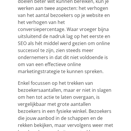
doelen beter wilt kunnen bereiken, kun je
werken aan twee aspecten: het verhogen
van het aantal bezoekers op je website en
het verhogen van het
conversiepercentage. Waar vroeger bijna
uitsluitend de nadruk lag op het eerste en
SEO
als hét middel werd gezien om online
succesvol te zijn, zien steeds meer
ondernemers in dat dit niet voldoende is
om van een effectieve online
marketingstrategie te kunnen spreken.
Enkel focussen op het trekken van
bezoekersaantallen, maar er niet in slagen
om hen tot actie te laten overgaan, is
vergelijkbaar met grote aantallen
bezoekers in een fysieke winkel. Bezoekers
die jouw aanbod in de schappen en de
rekken bekijken, maar vervolgens weer met