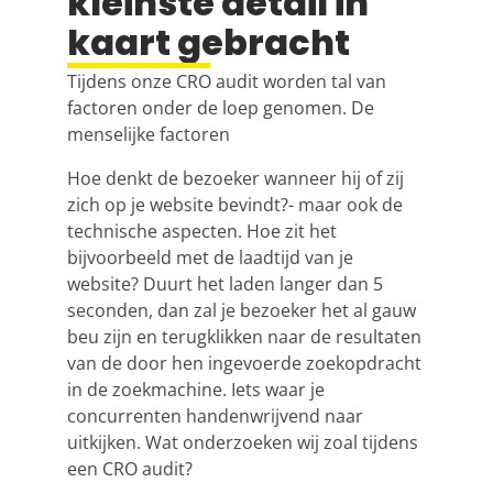
kleinste detail in
kaart gebracht
Tijdens onze CRO audit worden tal van
factoren onder de loep genomen. De
menselijke factoren
Hoe denkt de bezoeker wanneer hij of zij
zich op je website bevindt?- maar ook de
technische aspecten. Hoe zit het
bijvoorbeeld met de laadtijd van je
website? Duurt het laden langer dan 5
seconden, dan zal je bezoeker het al gauw
beu zijn en terugklikken naar de resultaten
van de door hen ingevoerde zoekopdracht
in de zoekmachine. Iets waar je
concurrenten handenwrijvend naar
uitkijken. Wat onderzoeken wij zoal tijdens
een CRO audit?