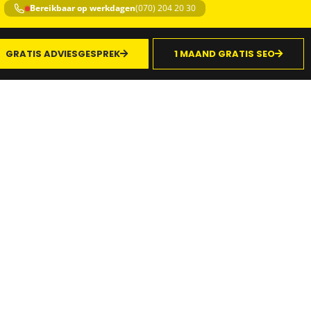
Bereikbaar op werkdagen
(070) 204 20 30
GRATIS ADVIESGESPREK
1 MAAND GRATIS SEO