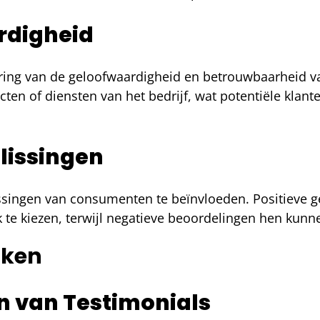
rdigheid
ering van de geloofwaardigheid en betrouwbaarheid van
en of diensten van het bedrijf, wat potentiële klant
lissingen
singen van consumenten te beïnvloeden. Positieve g
 te kiezen, terwijl negatieve beoordelingen hen ku
iken
 van Testimonials