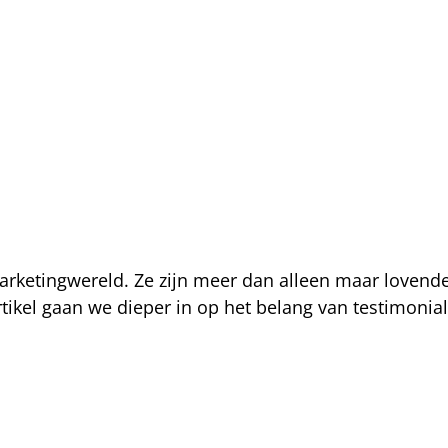
marketingwereld. Ze zijn meer dan alleen maar loven
artikel gaan we dieper in op het belang van testimo