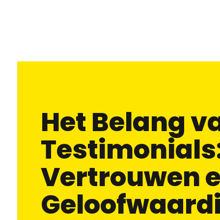
Het Belang v
Testimonials
Vertrouwen 
Geloofwaard