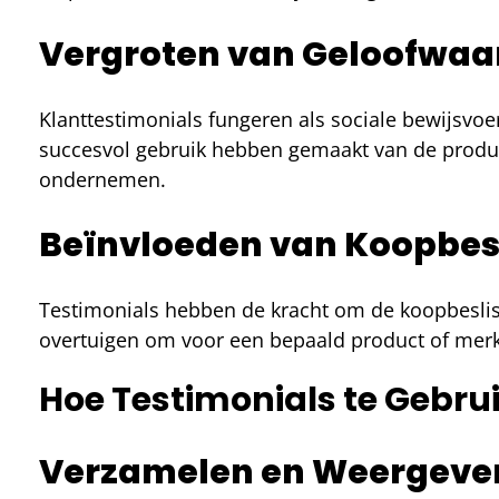
Vergroten van Geloofwaa
Klanttestimonials fungeren als sociale bewijsvo
succesvol gebruik hebben gemaakt van de product
ondernemen.
Beïnvloeden van Koopbes
Testimonials hebben de kracht om de koopbeslis
overtuigen om voor een bepaald product of merk
Hoe Testimonials te Gebru
Verzamelen en Weergeven