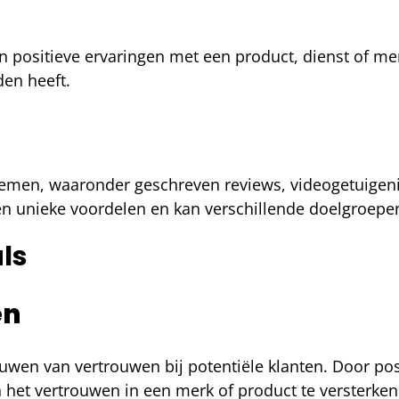
un positieve ervaringen met een product, dienst of me
den heeft.
emen, waaronder geschreven reviews, videogetuigeni
gen unieke voordelen en kan verschillende doelgroep
ls
en
ouwen van vertrouwen bij potentiële klanten. Door pos
 het vertrouwen in een merk of product te versterken