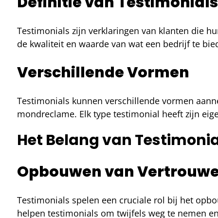
Definitie van Testimonials
Testimonials zijn verklaringen van klanten die h
de kwaliteit en waarde van wat een bedrijf te bie
Verschillende Vormen
Testimonials kunnen verschillende vormen aann
mondreclame. Elk type testimonial heeft zijn ei
Het Belang van Testimonia
Opbouwen van Vertrouw
Testimonials spelen een cruciale rol bij het opb
helpen testimonials om twijfels weg te nemen en