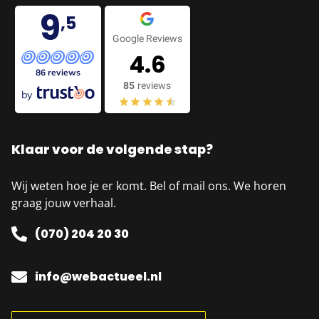
9
,5
Google Reviews
4.6
86 reviews
85
reviews
by
Klaar voor de volgende stap?
Wij weten hoe je er komt. Bel of mail ons. We horen
graag jouw verhaal.
(070) 204 20 30
info@webactueel.nl