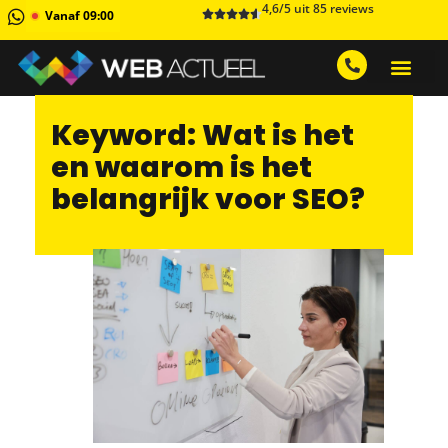
4,6/5 uit 85 reviews
Vanaf 09:00
GRATIS ADVIESGESPREK AA
1 MAAND GRATIS 
Keyword: Wat is het
en waarom is het
belangrijk voor SEO?