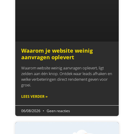
Waarom je website weinig
aanvragen oplevert
Waarom website weinig aanvragen oplevert, ligt
zelden aan één knop. Ontdek waar leads afhaken en
welke verbeteringen direct rendement geven voor
groei.
LEES VERDER »
06/08/2026
Geen reacties