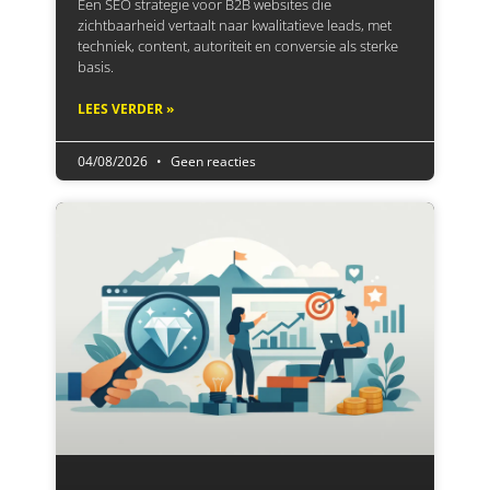
Een SEO strategie voor B2B websites die
zichtbaarheid vertaalt naar kwalitatieve leads, met
techniek, content, autoriteit en conversie als sterke
basis.
LEES VERDER »
04/08/2026
Geen reacties