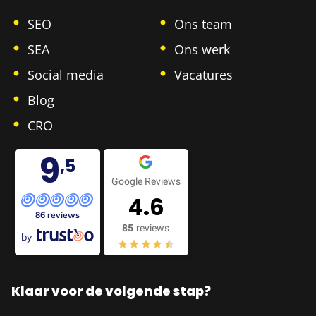
SEO
Ons team
SEA
Ons werk
Social media
Vacatures
Blog
CRO
9
,5
Google Reviews
4.6
86 reviews
85
reviews
by
Klaar voor de volgende stap?