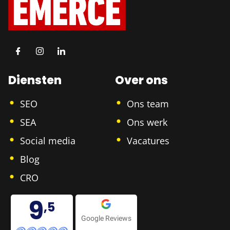
Diensten
Over ons
SEO
Ons team
SEA
Ons werk
Social media
Vacatures
Blog
CRO
9
,5
Google Reviews