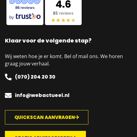
4.6
86 reviews
85
reviews
by
Klaar voor de volgende stap?
Wij weten hoe je er komt. Bel of mail ons. We horen
graag jouw verhaal.
(070) 204 20 30
info@webactueel.nl
QUICKSCAN AANVRAGEN