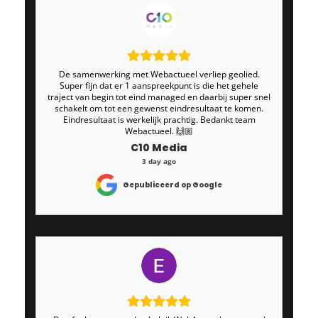
De samenwerking met Webactueel verliep geolied.
Super fijn dat er 1 aanspreekpunt is die het gehele
traject van begin tot eind managed en daarbij super snel
schakelt om tot een gewenst eindresultaat te komen.
Eindresultaat is werkelijk prachtig. Bedankt team
Webactueel. 🙌🏼
C10 Media
3 day ago
Gepubliceerd op Google