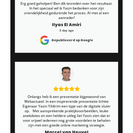
Erg goed geholpen! Ben dik tevreden over het resultaat.
In het speciaal wil ik Yasin bedanken voor zijn
vriendelijkheid gedurende het proces. Al met al een
aanrader!
Ilyas El Amiri
3 day ago
Gepubliceerd op Google
Onlangs heb ik een presentatie bijgewoond van
Webactueel. In een inspirerende presentatie lichtte
Eigenaar Yasin Yildirim een tipje van de digitale sluier
op. Met aansprekende praktijkvoorbeelden, leuke
anekdotes en een heldere uitleg liet Yasin zien dat er
voor vrijwel iedereen nog grote voordelen te behalen
zijn met een goede online marketing strategie.
Marcel van Heuvel