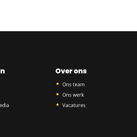
en
Over ons
Ons team
Ons werk
edia
Vacatures