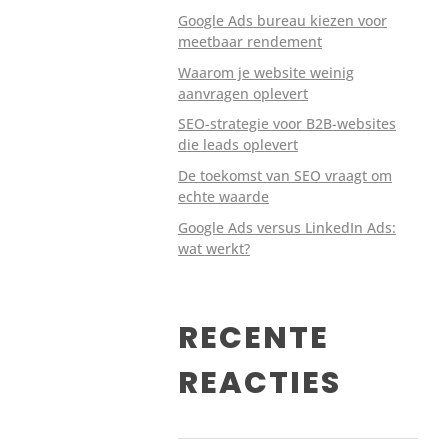
Google Ads bureau kiezen voor
SEO
Webdesign
meetbaar rendement
Waarom je website weinig
aanvragen oplevert
SEO-strategie voor B2B-websites
die leads oplevert
De toekomst van SEO vraagt om
echte waarde
SEO
Social
Google Ads versus LinkedIn Ads:
wat werkt?
RECENTE
REACTIES