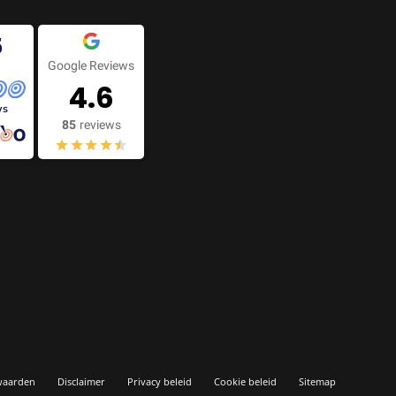
5
Google Reviews
4.6
ws
85
reviews
waarden
Disclaimer
Privacy beleid
Cookie beleid
Sitemap