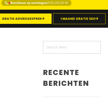
Bereikbaar op werkdagen
(070) 204 20 30
GRATIS ADVIESGESPREK
1 MAAND GRATIS SEO
RECENTE
BERICHTEN