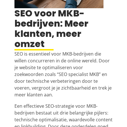
SEO voor MKB-
bedrijven: Meer
klanten, meer
omzet
SEO is essentieel voor MKB-bedrijven die
willen concurreren in de online wereld. Door
je website te optimaliseren voor
zoekwoorden zoals “
SEO specialist
MKB” en
door technische verbeteringen door te
voeren, vergroot je je zichtbaarheid en trek je
meer klanten aan.
Een effectieve SEO-strategie voor MKB-
bedrijven bestaat uit drie belangrijke pijlers:
technische optimalisatie, waardevolle content
en linkbuilding. Door deze onderdelen goed