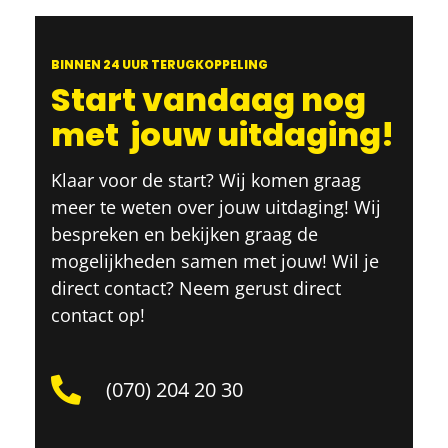
BINNEN 24 UUR TERUGKOPPELING
Start vandaag nog
met
jouw uitdaging!
Klaar voor de start? Wij komen graag
meer te weten over jouw uitdaging! Wij
bespreken en bekijken graag de
mogelijkheden samen met jouw! Wil je
direct contact? Neem gerust direct
contact op!
(070) 204 20 30