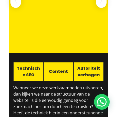
Technisch
Autoriteit
Content
e SEO
verhogen
Wanneer we deze werkzaamheden uitvoeren,
dan kijken we naar de structuur van de
website. Is die eenvoudig genoeg voor
Vragen? Stel ze gerust!
zoekmachines om doorheen te crawlen?
Heeft de techniek hierin een ondersteunende