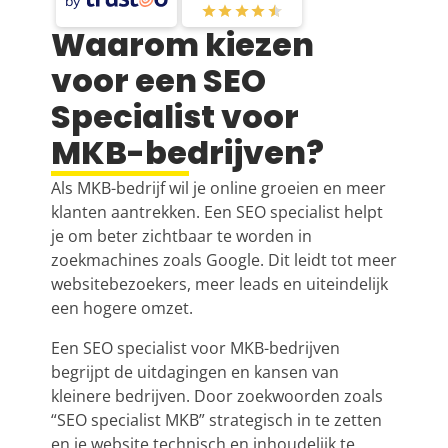
by
Waarom kiezen
voor een SEO
Specialist voor
MKB-bedrijven?
Als MKB-bedrijf wil je online groeien en meer
klanten aantrekken. Een SEO specialist helpt
je om beter zichtbaar te worden in
zoekmachines zoals Google. Dit leidt tot meer
websitebezoekers, meer leads en uiteindelijk
een hogere omzet.
Een
SEO specialist
voor MKB-bedrijven
begrijpt de uitdagingen en kansen van
kleinere bedrijven. Door zoekwoorden zoals
“
SEO specialist
MKB” strategisch in te zetten
en je website technisch en inhoudelijk te