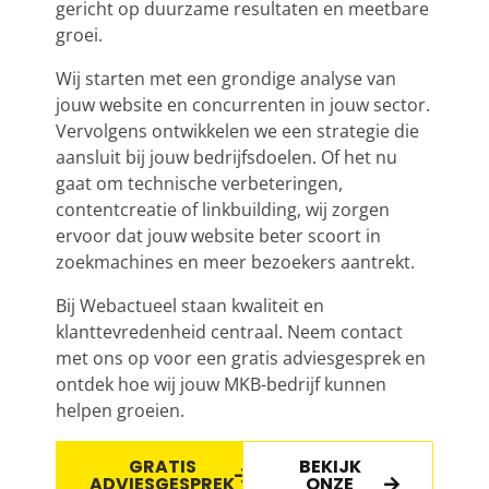
gericht op duurzame resultaten en meetbare
groei.
Wij starten met een grondige analyse van
jouw website en concurrenten in jouw sector.
Vervolgens ontwikkelen we een strategie die
aansluit bij jouw bedrijfsdoelen. Of het nu
gaat om technische verbeteringen,
contentcreatie of linkbuilding, wij zorgen
ervoor dat jouw website beter scoort in
zoekmachines en meer bezoekers aantrekt.
Bij Webactueel staan kwaliteit en
klanttevredenheid centraal. Neem contact
met ons op voor een gratis adviesgesprek en
ontdek hoe wij jouw MKB-bedrijf kunnen
helpen groeien.
GRATIS
BEKIJK
ADVIESGESPREK
ONZE