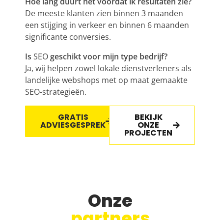
Hoe lang duurt het voordat ik resultaten zie?
De meeste klanten zien binnen 3 maanden
een stijging in verkeer en binnen 6 maanden
significante conversies.
Is
SEO
geschikt voor mijn type bedrijf?
Ja, wij helpen zowel lokale dienstverleners als
landelijke webshops met op maat gemaakte
SEO
-strategieën.
GRATIS
BEKIJK
ADVIESGESPREK
ONZE
PROJECTEN
Onze
partners