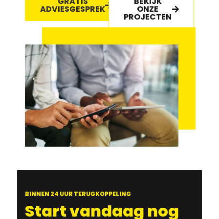
GRATIS
BEKIJK
ADVIESGESPREK
ONZE
PROJECTEN
BINNEN 24 UUR TERUGKOPPELING
Start vandaag nog