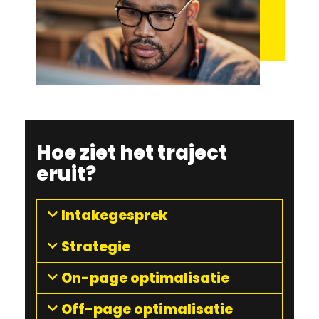
Hoe ziet het traject
eruit?
Intakegesprek
Strategie
On-page optimalisatie
Off-page optimalisatie