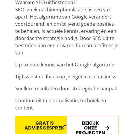
Waarom
SEO uitbesteden
?
SEO
(zoekmachineoptimalisatie) is een vak
apart. Het algoritme van Google verandert
voortdurend, en om blijvend goede posities
te behalen, is actuele kennis, ervaring én een
doordachte strategie nodig. Door
SEO
uit te
besteden aan een ervaren bureau profiteer je
van:
Up-to-date kennis van het Google-algoritme
Tijdswinst en focus op je eigen core business
Snellere resultaten door strategische aanpak
Continuïteit in optimalisatie, techniek en
content
GRATIS
BEKIJK
ADVIESGESPREK
ONZE
PROJECTEN