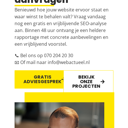
Benieuwd hoe jouw website ervoor staat en
waar winst te behalen valt? Vraag vandaag
nog een gratis en vrijblijvende
SEO
-analyse
aan. Binnen 48 uur ontvang je een heldere
rapportage met concrete aanbevelingen en
een vrijblijvend voorstel.
📞 Bel ons op
070 204 20 30
📧 Of mail naar
info@webactueel.nl
GRATIS
BEKIJK
ADVIESGESPREK
ONZE
PROJECTEN