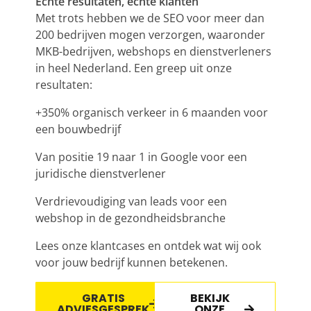
Echte resultaten, echte klanten
Met trots hebben we de
SEO
voor meer dan
200 bedrijven mogen verzorgen, waaronder
MKB-bedrijven, webshops en dienstverleners
in heel Nederland. Een greep uit onze
resultaten:
+350% organisch verkeer in 6 maanden voor
een bouwbedrijf
Van positie 19 naar 1 in Google voor een
juridische dienstverlener
Verdrievoudiging van leads voor een
webshop in de gezondheidsbranche
Lees onze klantcases en ontdek wat wij ook
voor jouw bedrijf kunnen betekenen.
GRATIS
BEKIJK
ADVIESGESPREK
ONZE