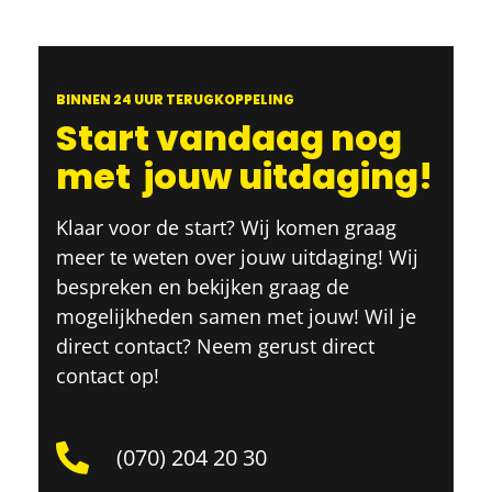
BINNEN 24 UUR TERUGKOPPELING
Start vandaag nog
met
jouw uitdaging!
Klaar voor de start? Wij komen graag
meer te weten over jouw uitdaging! Wij
bespreken en bekijken graag de
mogelijkheden samen met jouw! Wil je
direct contact? Neem gerust direct
contact op!
(070) 204 20 30