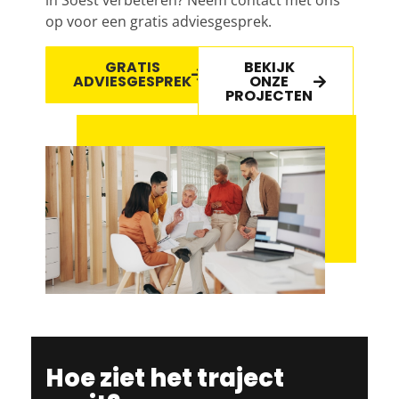
in Soest verbeteren? Neem contact met ons
op voor een gratis adviesgesprek.
GRATIS
BEKIJK
ADVIESGESPREK
ONZE
PROJECTEN
Hoe ziet het traject