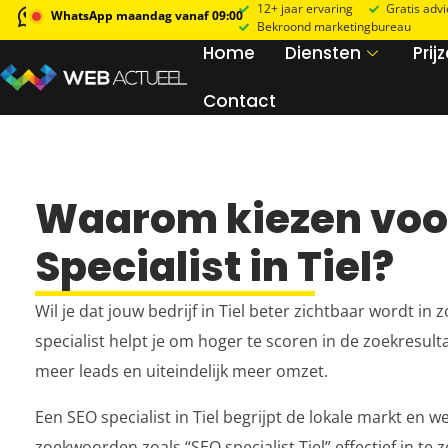
12+ jaar ervaring
Gratis adv
WhatsApp maandag vanaf 09:00
Bekroond marketingbureau
Home
Diensten
Prij
Contact
Waarom kiezen voo
Specialist in Tiel?
Wil je dat jouw bedrijf in Tiel beter zichtbaar wordt i
specialist helpt je om hoger te scoren in de zoekresult
meer leads en uiteindelijk meer omzet.
Een SEO specialist in Tiel begrijpt de lokale markt en
zoekwoorden zoals “SEO specialist Tiel” effectief in te 