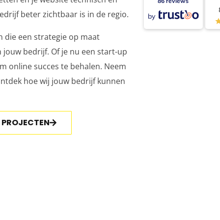
86 reviews
drijf beter zichtbaar is in de regio.
by
n die een strategie op maat
jouw bedrijf. Of je nu een start-up
 om online succes te behalen. Neem
ntdek hoe wij jouw bedrijf kunnen
E PROJECTEN