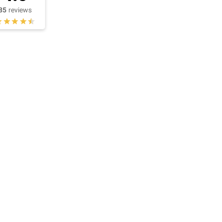
85
reviews