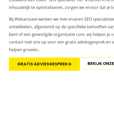
inhoudelijk te optimaliseren, zorgen we ervoor dat je be
Bij Webactueel werken we met ervaren SEO specialiste
ontwikkelen, afgestemd op de specifieke behoeften van 
bent of een gevestigde organisatie runt, wij helpen je
contact met ons op voor een gratis adviesgesprek en o
helpen groeien.
BEKIJK ONZ
GRATIS ADVIESGESPREK