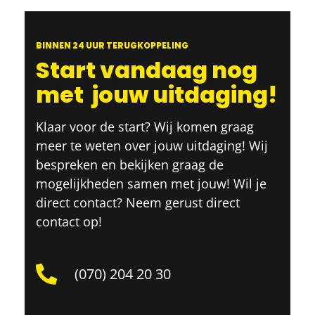
BINNEN 24 UUR TERUGKOPPELING
Start vandaag nog
met
jouw uitdaging!
Klaar voor de start? Wij komen graag
meer te weten over jouw uitdaging! Wij
bespreken en bekijken graag de
mogelijkheden samen met jouw! Wil je
direct contact? Neem gerust direct
contact op!
(070) 204 20 30