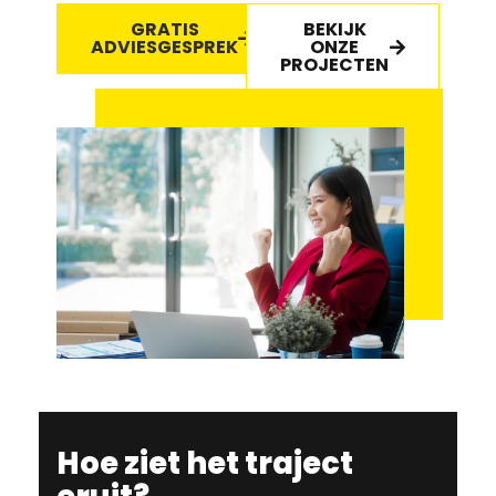
GRATIS
BEKIJK
ADVIESGESPREK
ONZE
PROJECTEN
Hoe ziet het traject