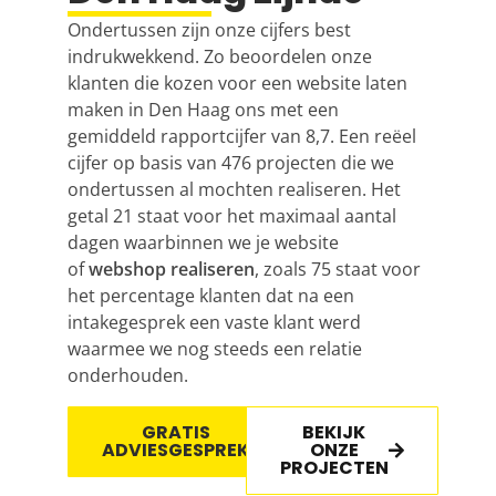
Ondertussen zijn onze cijfers best
indrukwekkend. Zo beoordelen onze
klanten die kozen voor een
website laten
maken
in Den Haag ons met een
gemiddeld rapportcijfer van 8,7. Een reëel
cijfer op basis van 476 projecten die we
ondertussen al mochten realiseren. Het
getal 21 staat voor het maximaal aantal
dagen waarbinnen we je website
of
webshop realiseren
, zoals 75 staat voor
het percentage klanten dat na een
intakegesprek een vaste klant werd
waarmee we nog steeds een relatie
onderhouden.
GRATIS
BEKIJK
ADVIESGESPREK
ONZE
PROJECTEN