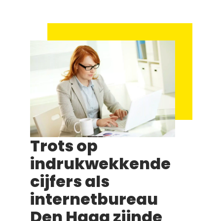
Trots op
indrukwekkende
cijfers als
internetbureau
Den Haag zijnde