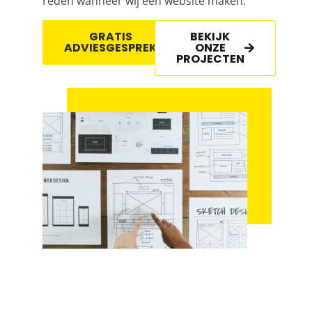
reden wanneer wij een website maken.
GRATIS
BEKIJK
ADVIESGESPREK
ONZE
PROJECTEN