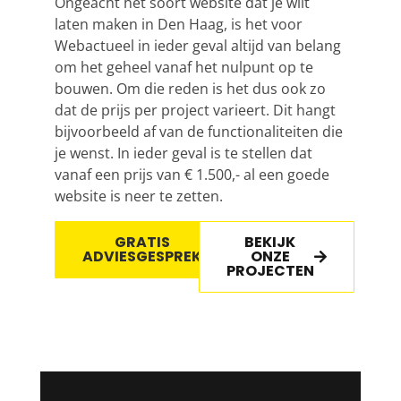
Ongeacht het soort website dat je wilt
laten maken in Den Haag, is het voor
Webactueel in ieder geval altijd van belang
om het geheel vanaf het nulpunt op te
bouwen. Om die reden is het dus ook zo
dat de prijs per project varieert. Dit hangt
bijvoorbeeld af van de functionaliteiten die
je wenst. In ieder geval is te stellen dat
vanaf een prijs van € 1.500,- al een goede
website is neer te zetten.
GRATIS
BEKIJK
ADVIESGESPREK
ONZE
PROJECTEN