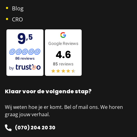
Blog
CRO
9
,5
Google Reviews
4.6
86 reviews
85
reviews
by
Klaar voor de volgende stap?
Wij weten hoe je er komt. Bel of mail ons. We horen
graag jouw verhaal.
(070) 204 20 30