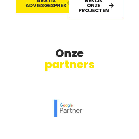
GRATIS
BEKIJK
ADVIESGESPREK
ONZE
PROJECTEN
Onze
partners