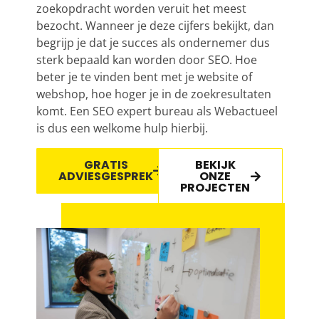
zoekopdracht worden veruit het meest
bezocht. Wanneer je deze cijfers bekijkt, dan
begrijp je dat je succes als ondernemer dus
sterk bepaald kan worden door
SEO
. Hoe
beter je te vinden bent met je website of
webshop, hoe hoger je in de zoekresultaten
komt. Een
SEO expert
bureau als Webactueel
is dus een welkome hulp hierbij.
GRATIS
BEKIJK
ADVIESGESPREK
ONZE
PROJECTEN