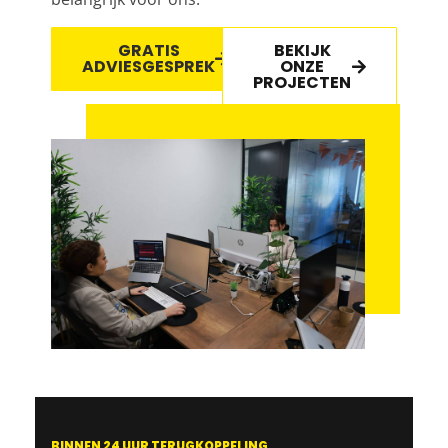
GRATIS
BEKIJK
ADVIESGESPREK
ONZE
PROJECTEN
BINNEN 24 UUR TERUGKOPPELING