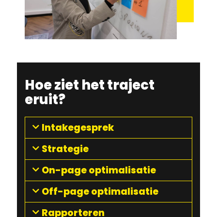
Hoe ziet het traject
eruit?
Intakegesprek
Strategie
On-page optimalisatie
Off-page optimalisatie
Rapporteren