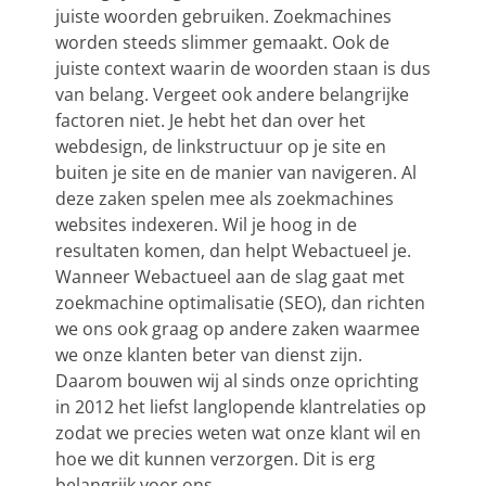
juiste woorden gebruiken. Zoekmachines
worden steeds slimmer gemaakt. Ook de
juiste context waarin de woorden staan is dus
van belang. Vergeet ook andere belangrijke
factoren niet. Je hebt het dan over het
webdesign, de linkstructuur op je site en
buiten je site en de manier van navigeren. Al
deze zaken spelen mee als zoekmachines
websites indexeren. Wil je hoog in de
resultaten komen, dan helpt Webactueel je.
Wanneer Webactueel aan de slag gaat met
zoekmachine optimalisatie (SEO)
, dan richten
we ons ook graag op andere zaken waarmee
we onze klanten beter van dienst zijn.
Daarom bouwen wij al sinds onze oprichting
in 2012 het liefst langlopende klantrelaties op
zodat we precies weten wat onze klant wil en
hoe we dit kunnen verzorgen. Dit is erg
belangrijk voor ons.