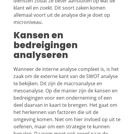
diensten zodat ze beter aansluiten op wat de
klant wil en zoekt. Dit soort zaken komen
allemaal voort uit de analyse die je doet op
microniveau.
Kansen en
bedreigingen
analyseren
Wanneer de interne analyse compleet is, is het
zaak om de externe kant van de SWOT analyse
te bekijken. Dit zijn de macroanalyse en
mesoanalyse. Op die manier zijn de kansen en
bedreigingen voor een onderneming of een
deel daarvan in kaart te brengen. Het gaat om
het herkennen van factoren die uit de
omgeving komen. Niet om hier invloed op uit te
oefenen, maar om een strategie te kunnen
bepalen. Daarom moet ook zowel naar de